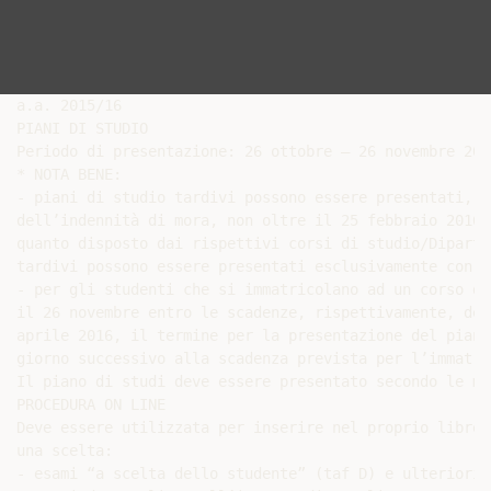
a.a. 2015/16

PIANI DI STUDIO

Periodo di presentazione: 26 ottobre – 26 novembre 2015
* NOTA BENE:

- piani di studio tardivi possono essere presentati, p
dell’indennità di mora, non oltre il 25 febbraio 2016 
quanto disposto dai rispettivi corsi di studio/Diparti
tardivi possono essere presentati esclusivamente con m
- per gli studenti che si immatricolano ad un corso di
il 26 novembre entro le scadenze, rispettivamente, del
aprile 2016, il termine per la presentazione del piano
giorno successivo alla scadenza prevista per l’immatri
Il piano di studi deve essere presentato secondo le mo
PROCEDURA ON LINE

Deve essere utilizzata per inserire nel proprio libret
una scelta:

- esami “a scelta dello studente” (taf D) e ulteriori 