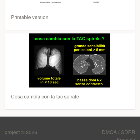
Printable version
Cosa cambia con la tac spirale
project © 2026
DMCA / GDPR
Segnala