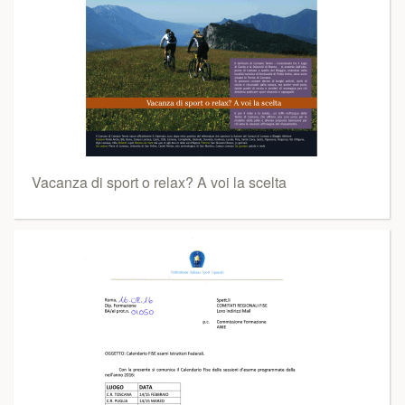
Vacanza di sport o relax? A voi la scelta