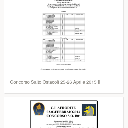
Concorso Salto Ostacoli 25-26 Aprile 2015 Il