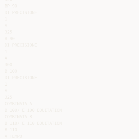
BP 90

DI PRECISIONE

1

A

325

B 90

DI PRECISIONE

1

A

300

B 100

DI PRECISIONE

1

A

325

COMBINATA A

B 100/ E 100 EQUITATION

COMBINATA B

B 110/ E 110 EQUITATION

B 110

A TEMPO
