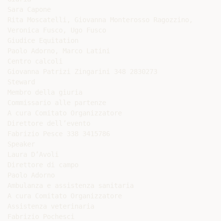
Sara Capone

Rita Moscatelli, Giovanna Monterosso Ragozzino,

Veronica Fusco, Ugo Fusco

Giudice Equitation

Paolo Adorno, Marco Latini

Centro calcoli

Giovanna Patrizi Zingarini 348 2830273

Steward

Membro della giuria

Commissario alle partenze

A cura Comitato Organizzatore

Direttore dell’evento

Fabrizio Pesce 338 3415786

Speaker

Laura D’Avoli

Direttore di campo

Paolo Adorno

Ambulanza e assistenza sanitaria

A cura Comitato Organizzatore

Assistenza veterinaria

Fabrizio Pochesci
