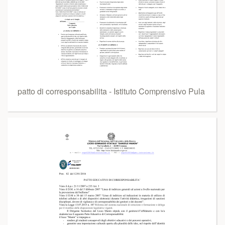
patto di corresponsabilita - Istituto Comprensivo Pula