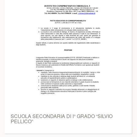
SCUOLA SECONDARIA DI I° GRADO “SILVIO
PELLICO”