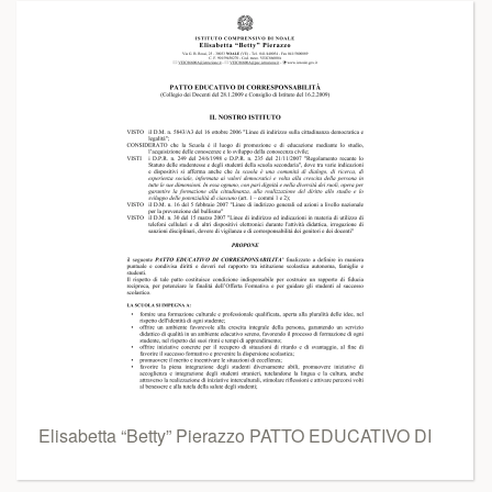
Elisabetta “Betty” Pierazzo PATTO EDUCATIVO DI