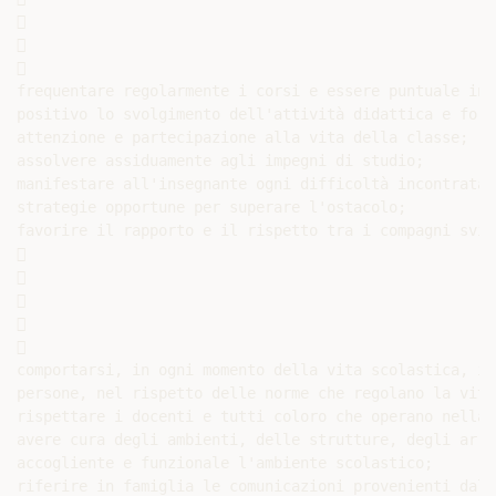






frequentare regolarmente i corsi e essere puntuale in 
positivo lo svolgimento dell'attività didattica e form
attenzione e partecipazione alla vita della classe;

assolvere assiduamente agli impegni di studio;

manifestare all'insegnante ogni difficoltà incontrata 
strategie opportune per superare l'ostacolo;

favorire il rapporto e il rispetto tra i compagni svil










comportarsi, in ogni momento della vita scolastica, in
persone, nel rispetto delle norme che regolano la vita
rispettare i docenti e tutti coloro che operano nella s
avere cura degli ambienti, delle strutture, degli arre
accogliente e funzionale l'ambiente scolastico;

riferire in famiglia le comunicazioni provenienti dall