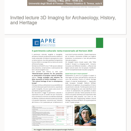
Invited lecture 3D Imaging for Archaeology, History,
and Heritage