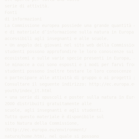
serie di attività.

Fonti

di informazioni

La Commissione europea possiede una grande quantità di
e di materiale d’informazione sulla natura in Europa e
accessibili agli insegnanti e alle scuole.

• Un angolo dei giovani nel sito web della Commissione
studenti possono approfondire le loro conoscenze sui di
ecosistemi e sulle varie specie presenti in Europa, con
le minacce a cui sono esposti e i modi per farvi fronte
studenti possono inoltre testare le loro conoscenze su
o partecipare alle attività di gruppo o ai progetti pro
Consultare il seguente indirizzo: http://ec.europa.eu/
youth/index_it.html

• una serie di opuscoli e poster sulla natura in Europ
2000 distribuiti gratuitamente alle

scuole, agli insegnanti e agli studenti.

Tutto questo materiale è disponibile sul

sito Natura della Commissione,

(http://ec.europa.eu/environment/

nature/home.htm), nel quale si possono
