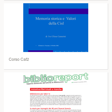
Corso Caf2