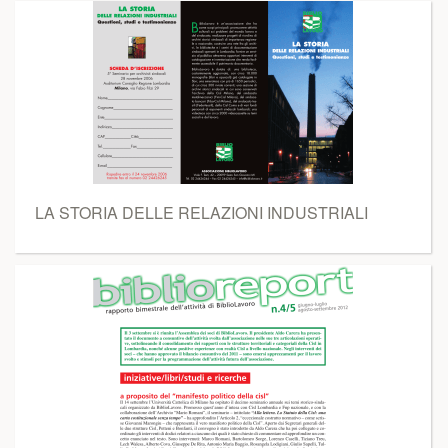
LA STORIA DELLE RELAZIONI INDUSTRIALI