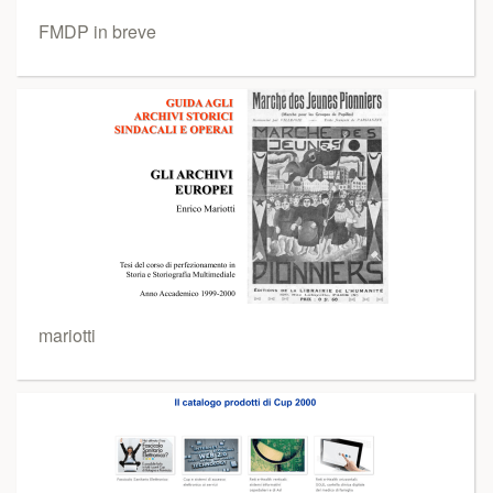
FMDP in breve
mariotti