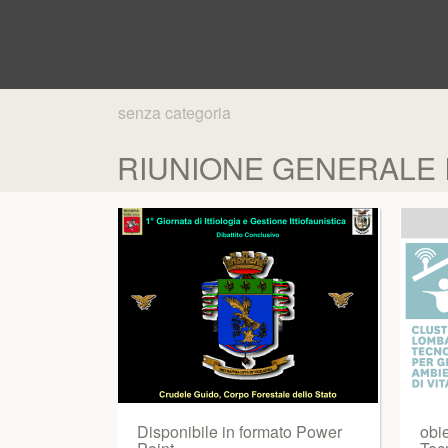
senza categoria
RIUNIONE GENERALE IN
Disponibile in formato Power
obi