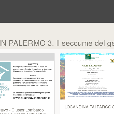
 PALERMO 3. Il seccume del ge
LOCANDINA FAI PARCO 
ettivo - Cluster Lombardo