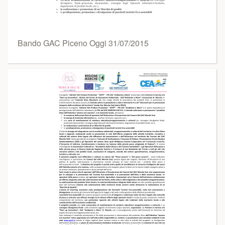
Bando GAC Piceno Oggi 31/07/2015