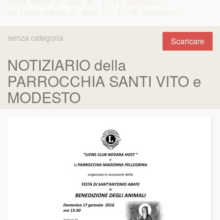
GUIDA MARIA di anni 49, il 21 settembre.

senza categoria
Scaricare
NOTIZIARIO della
PARROCCHIA SANTI VITO e
MODESTO