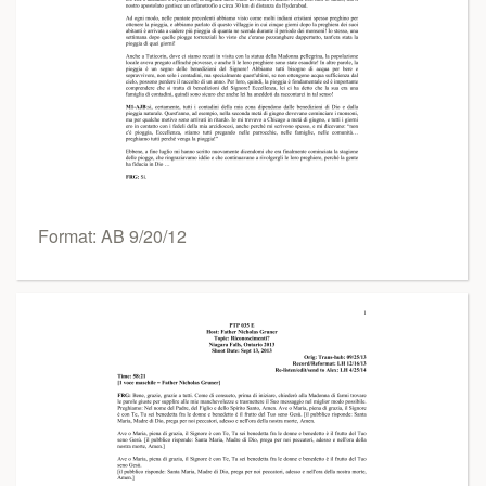
Format: AB 9/20/12