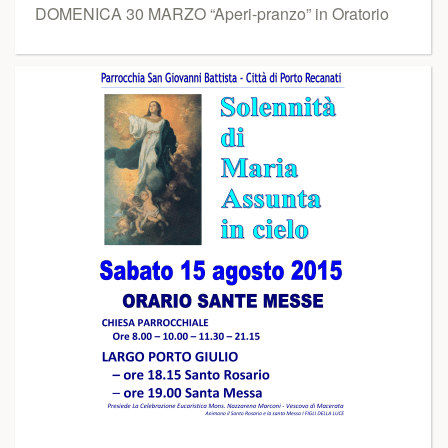
DOMENICA 30 MARZO “Aperi-pranzo” in Oratorio