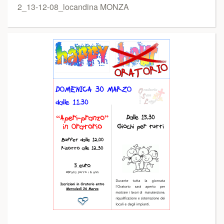
2_13-12-08_locandina MONZA