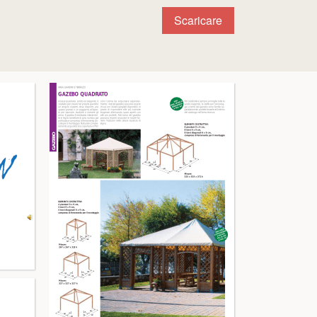
Scaricare