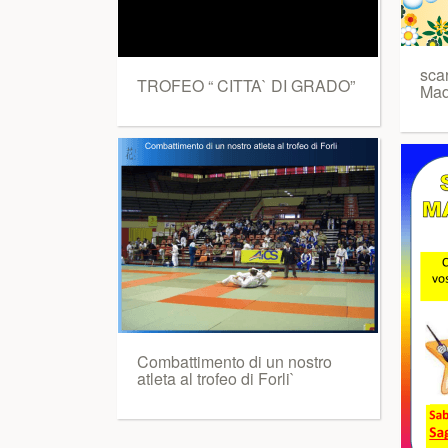
scar
TROFEO “ CITTA` DI GRADO”
Mad
Combattimento di un nostro
atleta al trofeo di Forli`