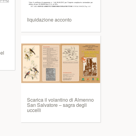
liquidazione acconto
del
Scarica il volantino di Almenno
San Salvatore – sagra degli
uccelli