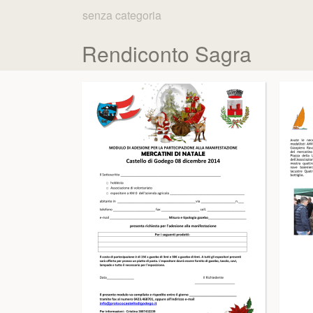
senza categoria
Rendiconto Sagra