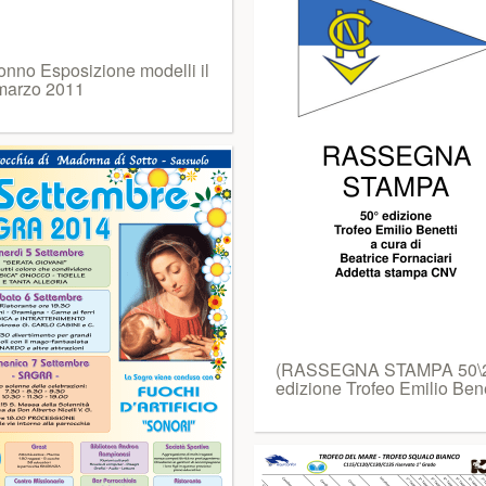
onno Esposizione modelli il
marzo 2011
(RASSEGNA STAMPA 50\
edizione Trofeo Emilio Bene