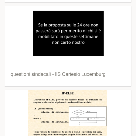
questioni sindacali - IIS Cartesio Luxemburg