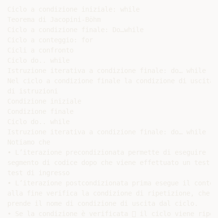
Ciclo a condizione iniziale: while

Teorema di Jacopini-Böhm

Ciclo a condizione finale: Do…while

Ciclo a conteggio: for

Cicli a confronto

Ciclo do.. while

Istruzione iterativa a condizione finale: do… while

Nel ciclo a condizione finale la condizione di uscita 
di istruzioni

Condizione iniziale

Condizione finale

Ciclo do.. while

Istruzione iterativa a condizione finale: do… while

Notiamo che

• L’iterazione precondizionata permette di eseguire ri
segmento di codice dopo che viene effettuato un test, c
test di ingresso

• L’iterazione postcondizionata prima esegue il conten
alla fine verifica la condizione di ripetizione, che i
prende il nome di condizione di uscita dal ciclo.

• Se la condizione è verificata  il ciclo viene ripetu