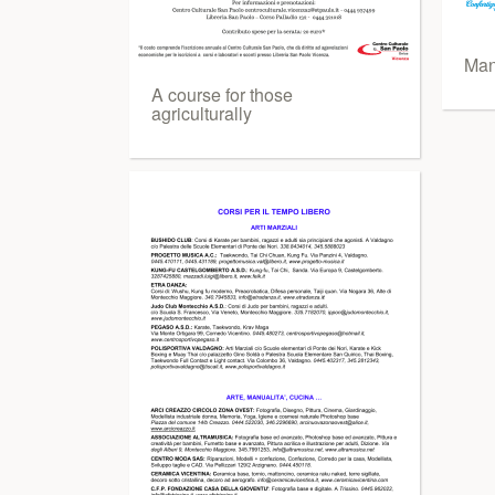
Man
A course for those
agriculturally