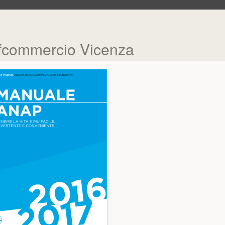
onfcommercio Vicenza