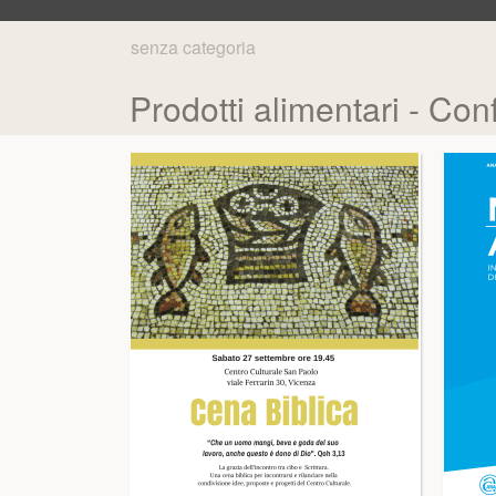
senza categoria
Prodotti alimentari - C