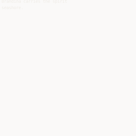
 Brandina carries the spirit

seashore.
