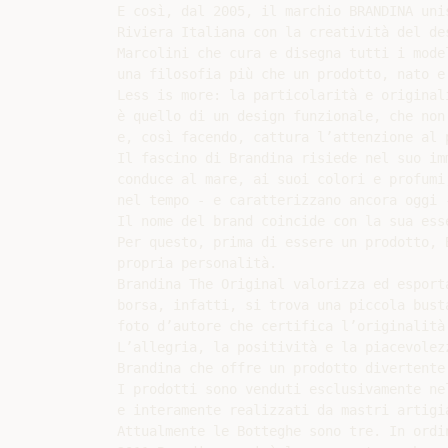
E così, dal 2005, il marchio BRANDINA uni
Riviera Italiana con la creatività del de
Marcolini che cura e disegna tutti i mode
una filosofia più che un prodotto, nato e
Less is more: la particolarità e original
è quello di un design funzionale, che non
e, così facendo, cattura l’attenzione al p
Il fascino di Brandina risiede nel suo im
conduce al mare, ai suoi colori e profumi
nel tempo - e caratterizzano ancora oggi 
Il nome del brand coincide con la sua ess
Per questo, prima di essere un prodotto, 
propria personalità.

Brandina The Original valorizza ed esport
borsa, infatti, si trova una piccola bust
foto d’autore che certifica l’originalità 
L’allegria, la positività e la piacevolez
Brandina che offre un prodotto divertente 
I prodotti sono venduti esclusivamente ne
e interamente realizzati da mastri artigi
Attualmente le Botteghe sono tre. In ordi