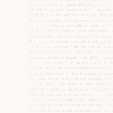
typical fabric of beach deck-chairs.

It all began when Marco Morosini, designe
dedicated to the Adriatic Riviera, publis
Morosini decides to create an original bo
beach deck-chairs are made of, and that’s
of this special fabric. From that moment 
established: the first samples are assemb
The peculiar elements of the brand are de
of the bags you can find the typical eyel
Moreover, this eyelet rope ends, in the i
features Brandina brand, from 2005, combi
used in the sunny Italian Riviera with th
and his wife, architect Barbara Marcolini
This is the story of how Brandina is conc
product, which is styled and managed by a
Less is more : the peculiar genuineness o
aesthetic ideal is based on a functional 
attract everyone’s attention at first sig
power : a tactile and visual experience r
the typical lightheartedness and the live
The name of the brand coincides with its 