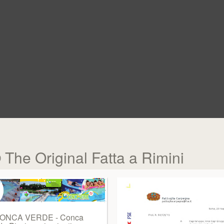
 Original Fatta a Rimini
ONCA VERDE - Conca