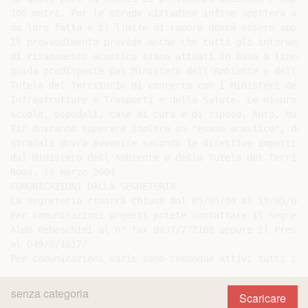
senza categoria
Scaricare