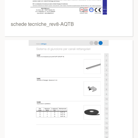
schede tecniche_rev8-AQTB