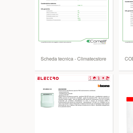
Scheda tecnica - Climatecstore
COD