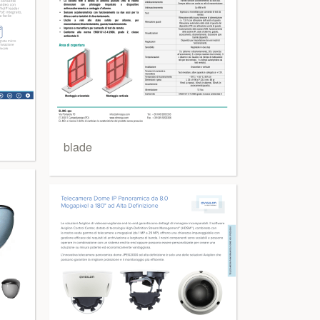
blade