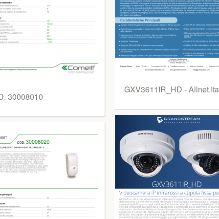
GXV3611IR_HD - Allnet.Ita
. 30008010