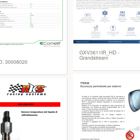
GXV3611IR_HD -
Grandstream
. 30008020