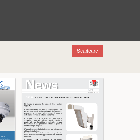
Scaricare