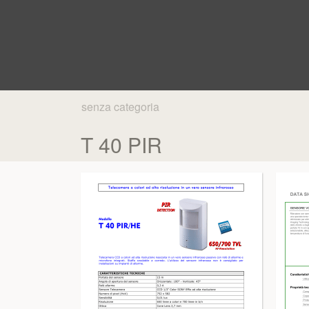
senza categoria
T 40 PIR