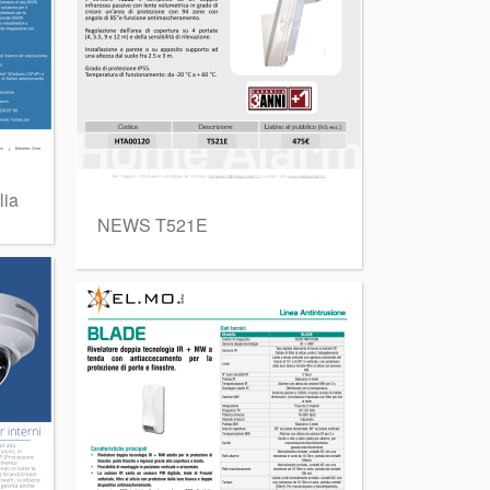
lia
NEWS T521E