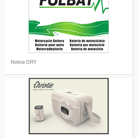
Notice DRY