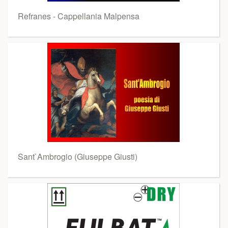
Refranes - Cappellania Malpensa
Sant`Ambrogio (Giuseppe Giusti)