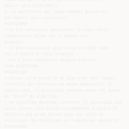
modulo (pre-condizioni)

2. Le specifiche sui comportamenti desiderati

del modulo (post-condizioni)

ASSERZIONI

• Le pre-condizioni descrivono lo stato della

computazione prima che il modulo sia

eseguito

• Le post-condizioni descrivono lo stato dopo

che il modulo è stato eseguito

• Pre e Post condizioni vengono indicate

come ASSERZIONI

ASSERZIONI

• Alcune volte pezzi di un algoritmo sono troppo

correlati per ottenere una buona modularità. In

questi casi, le asserzioni vengono messe nel mezzo

di “pezzi” di algoritmo.

• Un algoritmo dovrebbe contenere le asserzioni nei

punti chiave. Una scelta raccomandata è quella di

metterle una prima ed una dopo una serie di

istruzioni che realizzano un compito ben definito

ASSERZIONI
