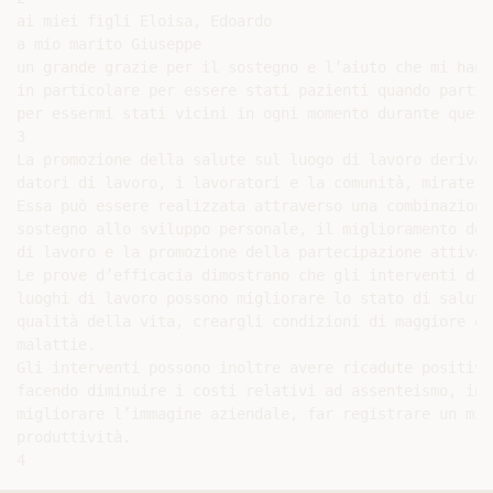
ai miei figli Eloisa, Edoardo

a mio marito Giuseppe

un grande grazie per il sostegno e l’aiuto che mi hanno
in particolare per essere stati pazienti quando partivo
per essermi stati vicini in ogni momento durante quest
3

La promozione della salute sul luogo di lavoro deriva 
datori di lavoro, i lavoratori e la comunità, mirate a
Essa può essere realizzata attraverso una combinazione
sostegno allo sviluppo personale, il miglioramento del
di lavoro e la promozione della partecipazione attiva.

Le prove d’efficacia dimostrano che gli interventi di 
luoghi di lavoro possono migliorare lo stato di salute
qualità della vita, creargli condizioni di maggiore gr
malattie.

Gli interventi possono inoltre avere ricadute positive
facendo diminuire i costi relativi ad assenteismo, inf
migliorare l’immagine aziendale, far registrare un min
produttività.
