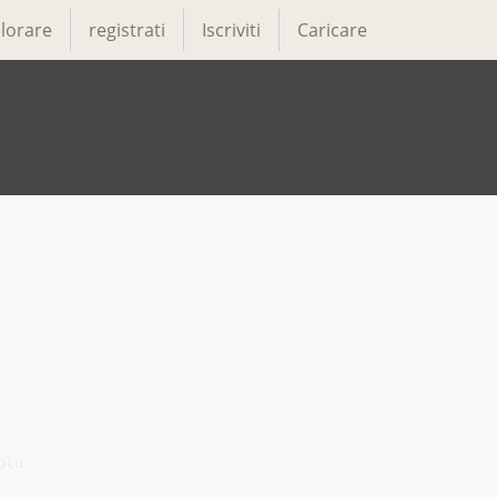
lorare
registrati
Iscriviti
Caricare
lu
