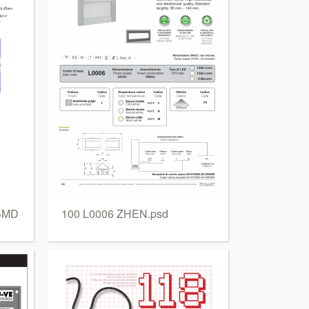
SMD
100 L0006 ZHEN.psd