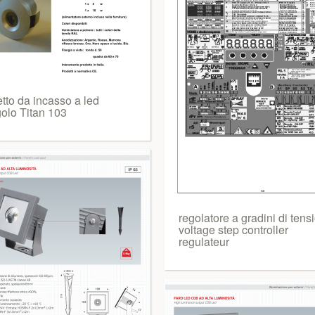
tto da incasso a led
golo Titan 103
regolatore a gradini di tens
voltage step controller
regulateur