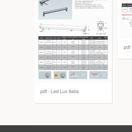
pdf 
pdf - Led Lux Italia