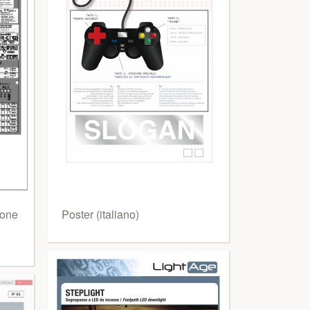
ione
Poster (italiano)