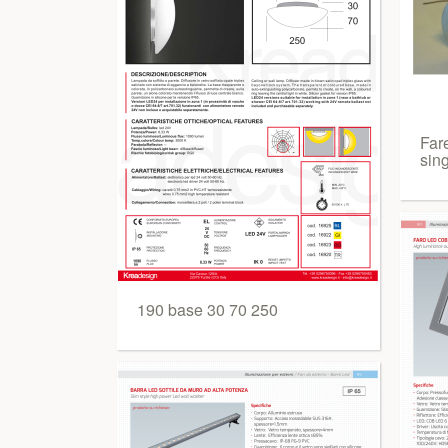
Fare
sin
190 base 30 70 250