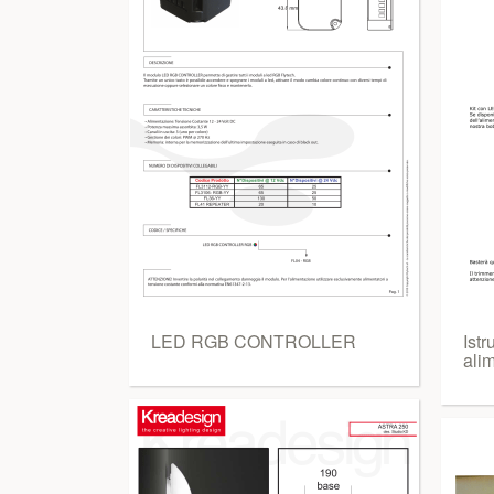
LED RGB CONTROLLER
Ist
ali