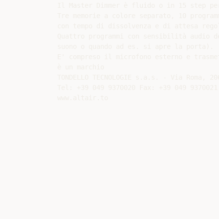
Il Master Dimmer è fluido o in 15 step per
Tre memorie a colore separato, 10 program
con tempo di dissolvenza e di attesa regol
Quattro programmi con sensibilità audio d
suono o quando ad es. si apre la porta).

E' compreso il microfono esterno e trasmet
è un marchio

TONDELLO TECNOLOGIE s.a.s. - Via Roma, 20
Tel: +39 049 9370020 Fax: +39 049 9370021
