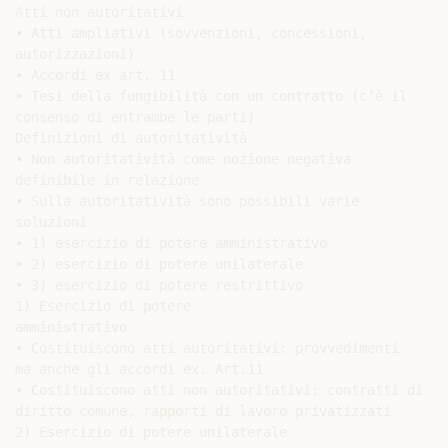
Atti non autoritativi

• Atti ampliativi (sovvenzioni, concessioni,

autorizzazioni)

• Accordi ex art. 11

• Tesi della fungibilità con un contratto (c’è il

consenso di entrambe le parti)

Definizioni di autoritatività

• Non autoritatività come nozione negativa

definibile in relazione

• Sulla autoritatività sono possibili varie

soluzioni

• 1) esercizio di potere amministrativo

• 2) esercizio di potere unilaterale

• 3) esercizio di potere restrittivo

1) Esercizio di potere

amministrativo

• Costituiscono atti autoritativi: provvedimenti

ma anche gli accordi ex. Art.11

• Costituiscono atti non autoritativi: contratti di

diritto comune, rapporti di lavoro privatizzati

2) Esercizio di potere unilaterale
