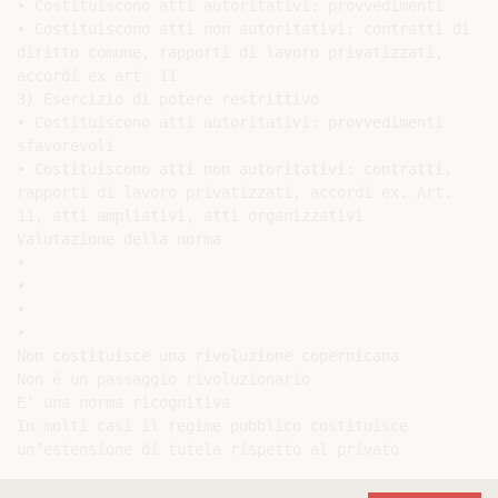
• Costituiscono atti autoritativi: provvedimenti

• Costituiscono atti non autoritativi: contratti di

diritto comune, rapporti di lavoro privatizzati,

accordi ex art. 11

3) Esercizio di potere restrittivo

• Costituiscono atti autoritativi: provvedimenti

sfavorevoli

• Costituiscono atti non autoritativi: contratti,

rapporti di lavoro privatizzati, accordi ex. Art.

11, atti ampliativi, atti organizzativi

Valutazione della norma

•

•

•

•

Non costituisce una rivoluzione copernicana

Non è un passaggio rivoluzionario

E’ una norma ricognitiva

In molti casi il regime pubblico costituisce
