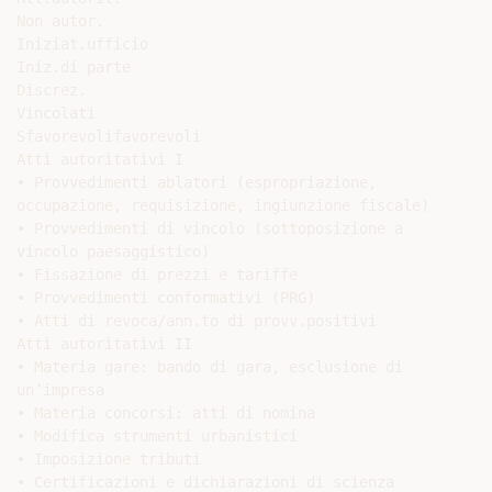
Non autor.

Iniziat.ufficio

Iniz.di parte

Discrez.

Vincolati

Sfavorevolifavorevoli

Atti autoritativi I

• Provvedimenti ablatori (espropriazione,

occupazione, requisizione, ingiunzione fiscale)

• Provvedimenti di vincolo (sottoposizione a

vincolo paesaggistico)

• Fissazione di prezzi e tariffe

• Provvedimenti conformativi (PRG)

• Atti di revoca/ann.to di provv.positivi

Atti autoritativi II

• Materia gare: bando di gara, esclusione di

un’impresa

• Materia concorsi: atti di nomina

• Modifica strumenti urbanistici

• Imposizione tributi

• Certificazioni e dichiarazioni di scienza
