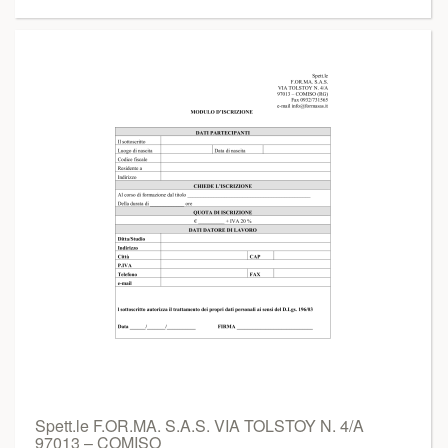
Spett.le F.OR.MA. S.A.S. VIA TOLSTOY N. 4/A
97013 – COMISO