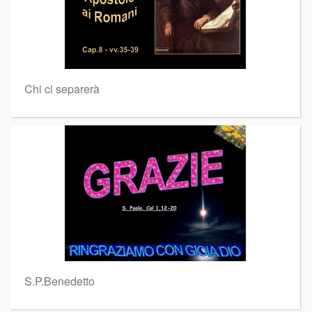
Chi ci separerà
S.P.Benedetto