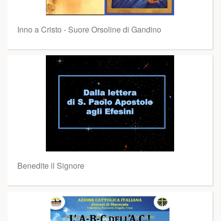
Inno a Cristo - Suore Orsoline di Gandino
Benedite il Signore