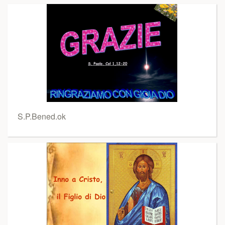
S.P.Bened.ok