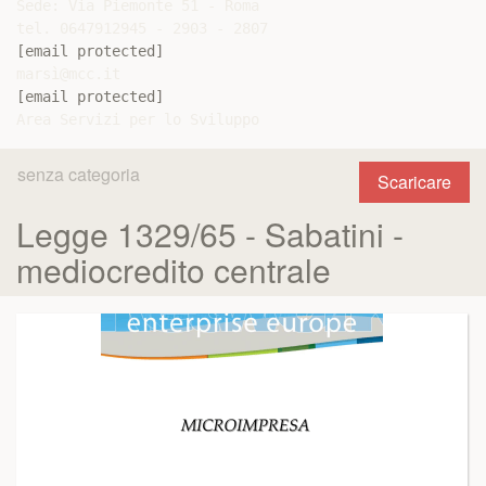
Sede: Via Piemonte 51 - Roma

[email protected]
[email protected]
senza categoria
Scaricare
Legge 1329/65 - Sabatini -
mediocredito centrale