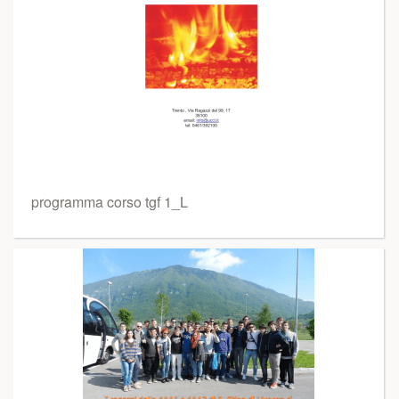
programma corso tgf 1_L