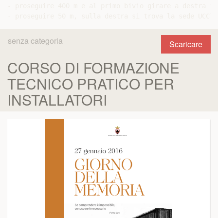
- proseguire 400 m e al primo bivio girare a destra in
senza categoria
Scaricare
CORSO DI FORMAZIONE
TECNICO PRATICO PER
INSTALLATORI