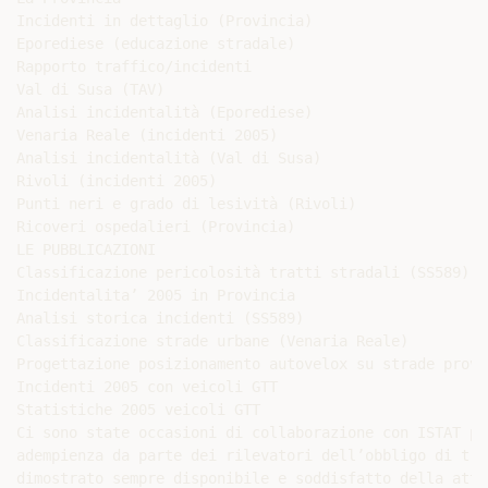
Incidenti in dettaglio (Provincia)

Eporediese (educazione stradale)

Rapporto traffico/incidenti

Val di Susa (TAV)

Analisi incidentalità (Eporediese)

Venaria Reale (incidenti 2005)

Analisi incidentalità (Val di Susa)

Rivoli (incidenti 2005)

Punti neri e grado di lesività (Rivoli)

Ricoveri ospedalieri (Provincia)

LE PUBBLICAZIONI

Classificazione pericolosità tratti stradali (SS589)

Incidentalita’ 2005 in Provincia

Analisi storica incidenti (SS589)

Classificazione strade urbane (Venaria Reale)

Progettazione posizionamento autovelox su strade provin
Incidenti 2005 con veicoli GTT

Statistiche 2005 veicoli GTT

Ci sono state occasioni di collaborazione con ISTAT pe
adempienza da parte dei rilevatori dell’obbligo di tra
dimostrato sempre disponibile e soddisfatto della atti