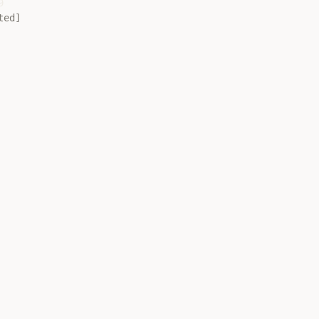


ted]