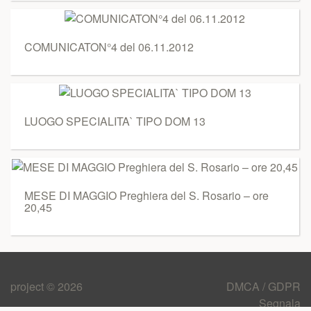
COMUNICATON°4 del 06.11.2012
LUOGO SPECIALITA` TIPO DOM 13
MESE DI MAGGIO Preghiera del S. Rosario – ore
20,45
project © 2026
DMCA / GDPR
Segnala