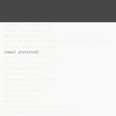
Firenze, 15 gennaio 2010

Salute, etica e diritti

Amedeo Santosuosso

Centro di Ricerca Interdipartimentale ECLSC, Universit
[email protected]