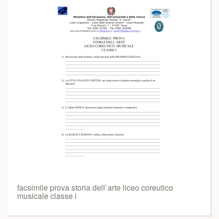
facsimile prova storia dell`arte liceo coreutico
musicale classe i