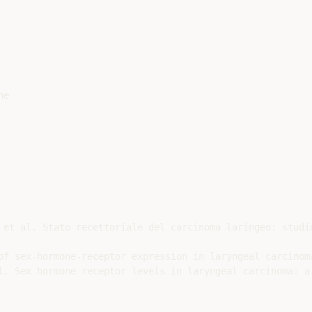
e

 et al. Stato recettoriale del carcinoma laringeo: studi
of sex-hormone-receptor expression in laryngeal carcinoma
l. Sex hormone receptor levels in laryngeal carcinoma: a 