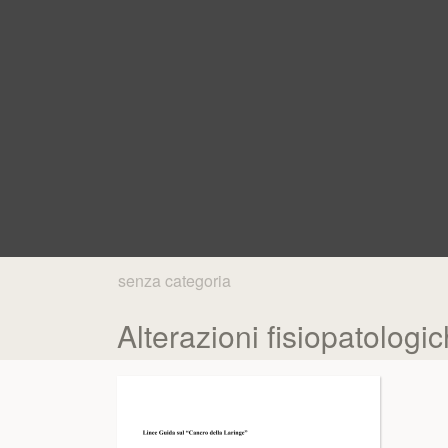
senza categoria
Alterazioni fisiopatologi