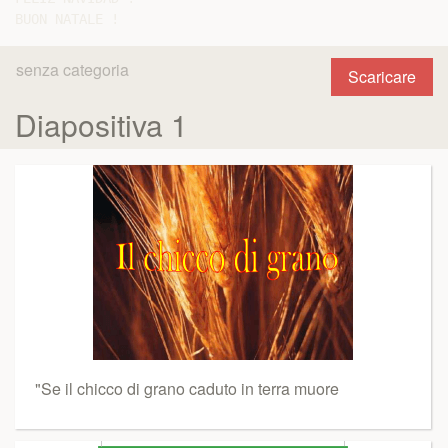
senza categoria
Scaricare
Diapositiva 1
"Se il chicco di grano caduto in terra muore