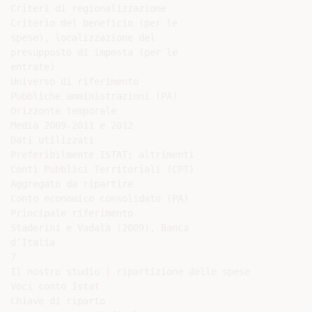
Criteri di regionalizzazione

Criterio del beneficio (per le

spese), localizzazione del

presupposto di imposta (per le

entrate)

Universo di riferimento

Pubbliche amministrazioni (PA)

Orizzonte temporale

Media 2009-2011 e 2012

Dati utilizzati

Preferibilmente ISTAT; altrimenti

Conti Pubblici Territoriali (CPT)

Aggregato da ripartire

Conto economico consolidato (PA)

Principale riferimento

Staderini e Vadalà (2009), Banca

d’Italia

7

Il nostro studio | ripartizione delle spese

Voci conto Istat

Chiave di riparto
