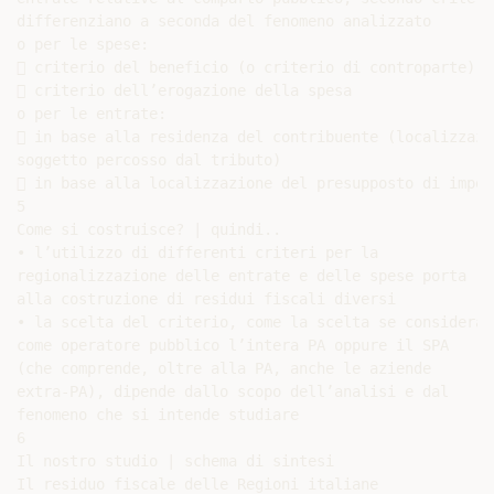
differenziano a seconda del fenomeno analizzato

o per le spese:

 criterio del beneficio (o criterio di controparte)

 criterio dell’erogazione della spesa

o per le entrate:

 in base alla residenza del contribuente (localizzazio
soggetto percosso dal tributo)

 in base alla localizzazione del presupposto di impost
5

Come si costruisce? | quindi..

• l’utilizzo di differenti criteri per la

regionalizzazione delle entrate e delle spese porta

alla costruzione di residui fiscali diversi

• la scelta del criterio, come la scelta se considerare
come operatore pubblico l’intera PA oppure il SPA

(che comprende, oltre alla PA, anche le aziende

extra-PA), dipende dallo scopo dell’analisi e dal

fenomeno che si intende studiare

6

Il nostro studio | schema di sintesi

Il residuo fiscale delle Regioni italiane
