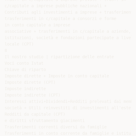
c/capitale a imprese pubbliche nazionali +

Contributi agli investimenti a imprese + trasferimenti

trasferimenti in c/capitale a consorzi e forme

in conto capitale a imprese

associative + trasferimenti in c/capitale a aziende,

istituzioni, società e fondazioni partecipate a livello
locale (CPT)

8

Il nostro studio | ripartizione delle entrate

Voci conto Istat

Chiave di riparto

Imposte dirette + Imposte in conto capitale

Imposte dirette (CPT)

Imposte indirette

Imposte indirette (CPT)

Interessi attivi+Dividendi+Redditi prelevati dai membr
società + Utili reinvestiti di investimenti all'estero
Redditi da capitale (CPT)

e diritti sfruttamento giacimenti

Trasferimenti correnti diversi da famiglie

Trasferimenti in conto corrente da famiglie e istituzi