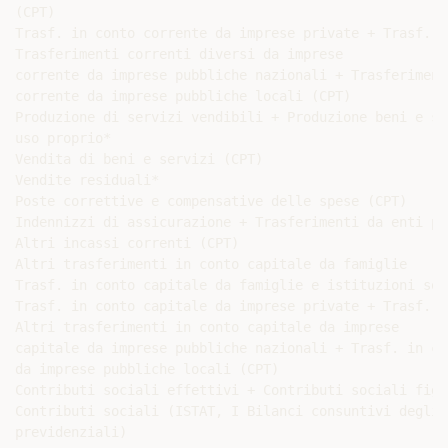
(CPT)

Trasf. in conto corrente da imprese private + Trasf. in
Trasferimenti correnti diversi da imprese

corrente da imprese pubbliche nazionali + Trasferiment
corrente da imprese pubbliche locali (CPT)

Produzione di servizi vendibili + Produzione beni e se
uso proprio*

Vendita di beni e servizi (CPT)

Vendite residuali*

Poste correttive e compensative delle spese (CPT)

Indennizzi di assicurazione + Trasferimenti da enti pub
Altri incassi correnti (CPT)

Altri trasferimenti in conto capitale da famiglie

Trasf. in conto capitale da famiglie e istituzioni soc
Trasf. in conto capitale da imprese private + Trasf. in
Altri trasferimenti in conto capitale da imprese

capitale da imprese pubbliche nazionali + Trasf. in co
da imprese pubbliche locali (CPT)

Contributi sociali effettivi + Contributi sociali figur
Contributi sociali (ISTAT, I Bilanci consuntivi degli E
previdenziali)
