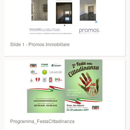
Slide 1 - Promos Immobiliare
Programma_FestaCittadinanza