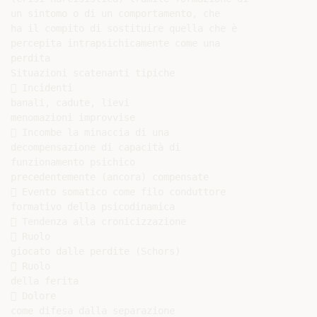
un sintomo o di un comportamento, che

ha il compito di sostituire quella che è

percepita intrapsichicamente come una

perdita

Situazioni scatenanti tipiche

 Incidenti

banali, cadute, lievi

menomazioni improvvise

 Incombe la minaccia di una

decompensazione di capacità di

funzionamento psichico

precedentemente (ancora) compensate

 Evento somatico come filo conduttore

formativo della psicodinamica

 Tendenza alla cronicizzazione

 Ruolo

giocato dalle perdite (Schors)

 Ruolo

della ferita

 Dolore

come difesa dalla separazione
