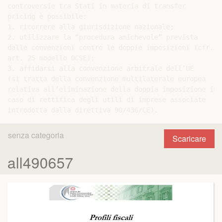
senza categoria
Scaricare
all490657