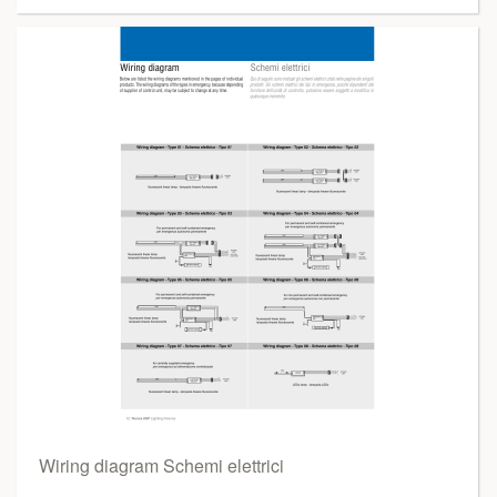
Wiring diagram Schemi elettrici