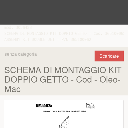
mod. 3056438

SCHEMA DI MONTAGGIO KIT DOPPIO GETTO - Cod. 365100062

senza categoria
Scaricare
SCHEMA DI MONTAGGIO KIT
DOPPIO GETTO - Cod - Oleo-
Mac