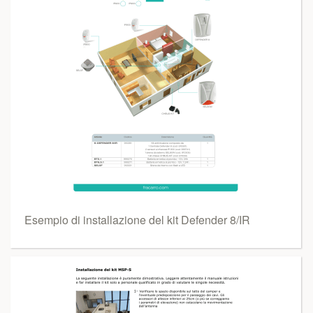
Esempio di installazione del kit Defender 8/IR