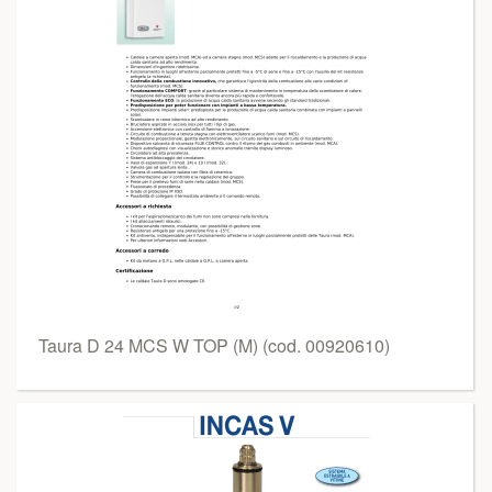
Taura D 24 MCS W TOP (M) (cod. 00920610)