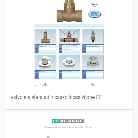
valvole a sfera ad incasso incas vitone FF