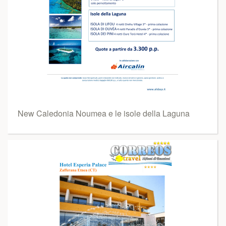
New Caledonia Noumea e le isole della Laguna