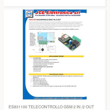
ES831100 TELECONTROLLO GSM 2 IN /2 OUT