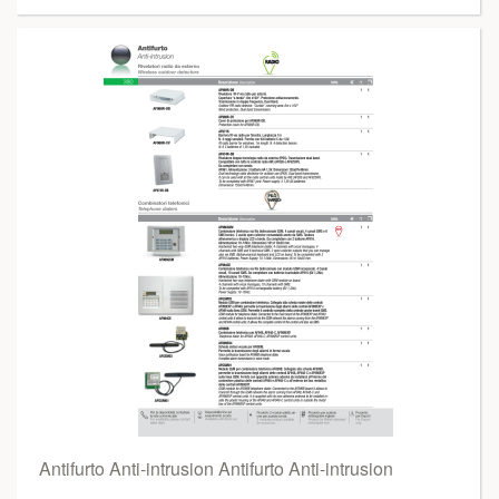
Antifurto Anti-intrusion Antifurto Anti-intrusion