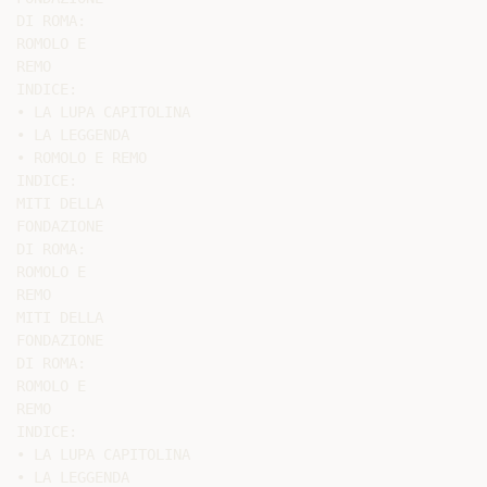
DI ROMA:

ROMOLO E

REMO

INDICE:

• LA LUPA CAPITOLINA

• LA LEGGENDA

• ROMOLO E REMO

INDICE:

MITI DELLA

FONDAZIONE

DI ROMA:

ROMOLO E

REMO

MITI DELLA

FONDAZIONE

DI ROMA:

ROMOLO E

REMO

INDICE:

• LA LUPA CAPITOLINA

• LA LEGGENDA
