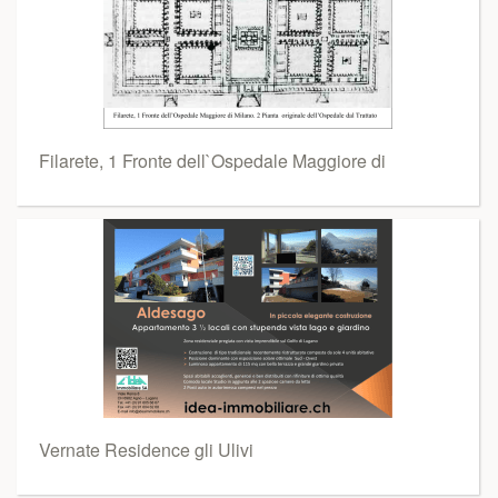
Filarete, 1 Fronte dell`Ospedale Maggiore di
Vernate Residence gli Ulivi