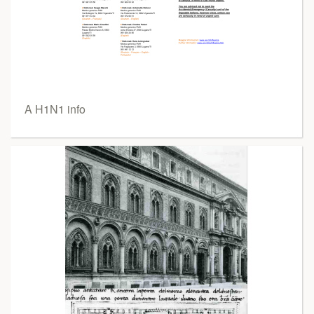
A H1N1 info