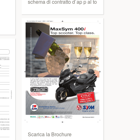
schema di contratto d`ap p al to
Scarica la Brochure