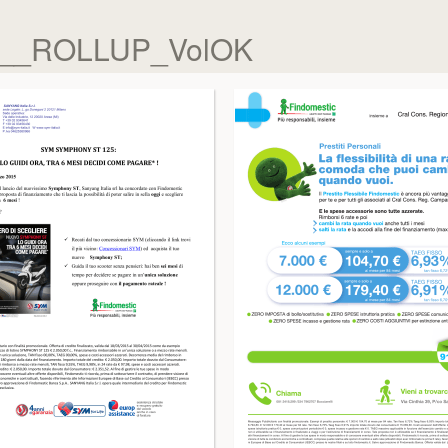
ok__ROLLUP_VolOK