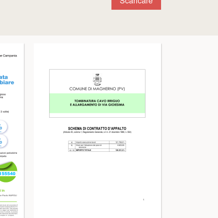
Scaricare