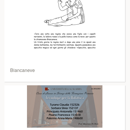
Biancaneve