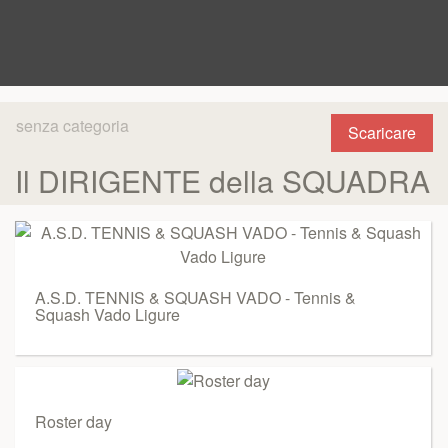
senza categoria
Scaricare
Il DIRIGENTE della SQUADRA
A.S.D. TENNIS & SQUASH VADO - Tennis &
Squash Vado Ligure
Roster day