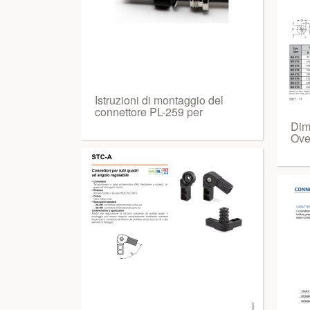
Istruzioni di montaggio del
connettore PL-259 per
Dim
Ove