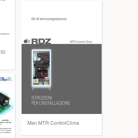
SI
Man MTR ControlClima