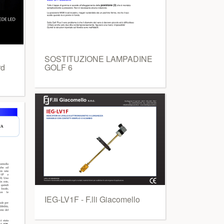
SOSTITUZIONE LAMPADINE
rd
GOLF 6
IEG-LV1F - F.lli Giacomello