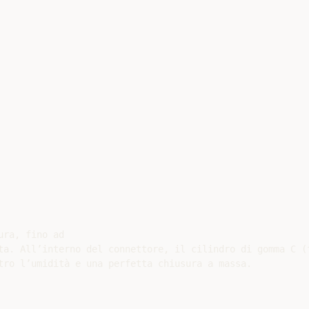
ra, fino ad

ta. All’interno del connettore, il cilindro di gomma C (f
tro l’umidità e una perfetta chiusura a massa.
