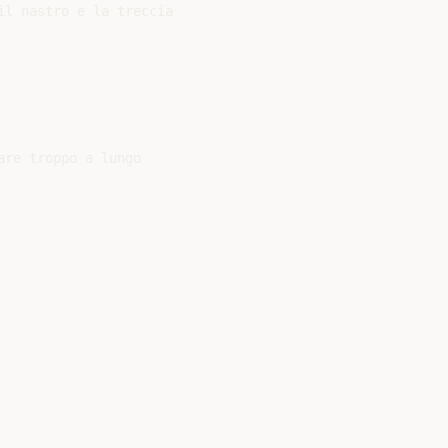
l nastro e la treccia

re troppo a lungo
