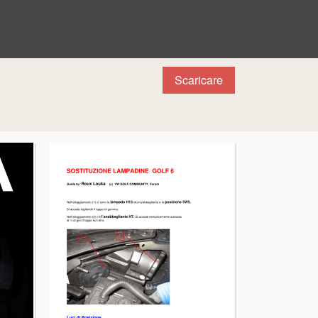
Scaricare