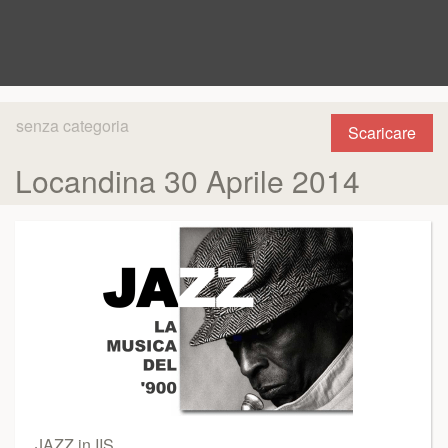
senza categoria
Scaricare
Locandina 30 Aprile 2014
JAZZ in IIS