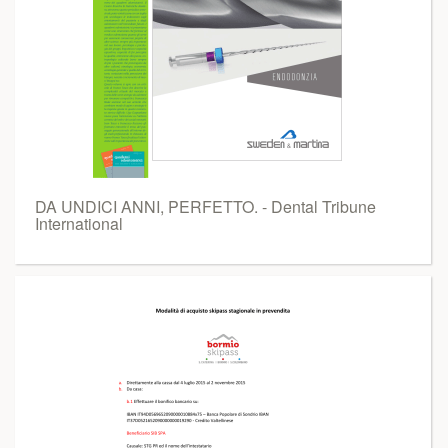
DA UNDICI ANNI, PERFETTO. - Dental Tribune
International