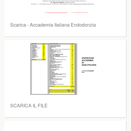
Scarica - Accademia Italiana Endodonzia
SCARICA IL FILE