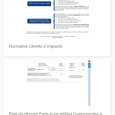
Normativa Libretto d`Impianto
Parti da rifornire Parts to be refilled Componentes a