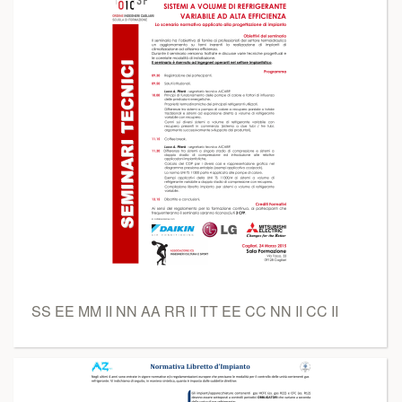
SS EE MM II NN AA RR II TT EE CC NN II CC II