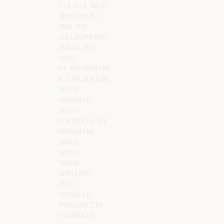
1,4-5,3 KG/H

380/630 M³

OBBLIGO

COLLEGAMENTO

IDRAULICO

VASO

DI ESPANSIONE

E CIRCOLATORE

VETRO

CERAMICO

800°C

CONTROLLO DI

PRESSIONE

SONDA

ACQUA

SONDA

AMBIENTE

PRED.

CONSOLLE

POSSIBILITÀ

CONTROLLO
