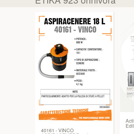
Act
Edil
40161 - VINCO