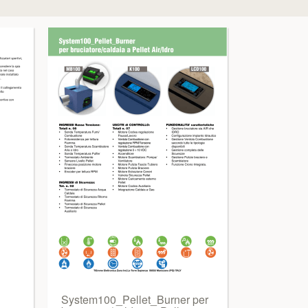
System100_Pellet_Burner per