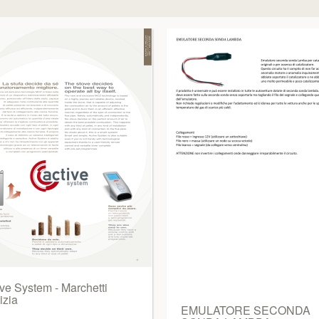
ive System - Marchetti
izia
EMULATORE SECONDA